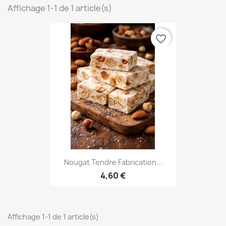
Affichage 1-1 de 1 article(s)
favorite_border
Nougat Tendre Fabrication...
4,60 €
Affichage 1-1 de 1 article(s)