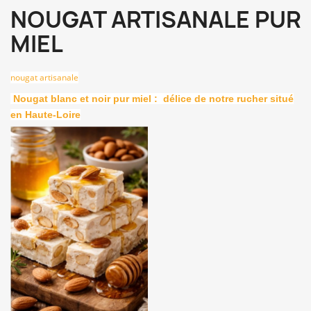
NOUGAT ARTISANALE PUR
MIEL
nougat artisanale
Nougat blanc et noir pur miel : délice de notre rucher situé
en Haute-Loire