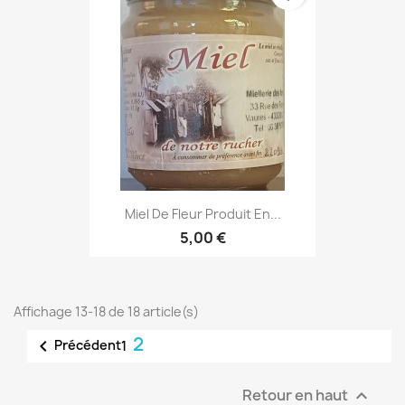
Miel De Fleur Produit En...
5,00 €
Affichage 13-18 de 18 article(s)
2

Précédent
1
Retour en haut
