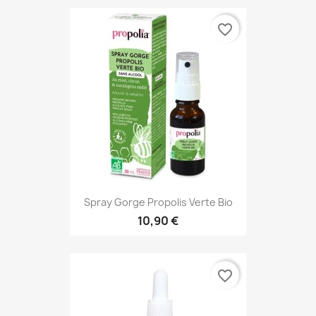
favorite_border
Spray Gorge Propolis Verte Bio
10,90 €
favorite_border