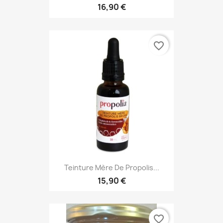
16,90 €
favorite_border
Teinture Mère De Propolis...
15,90 €
favorite_border